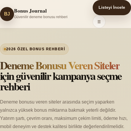
Listeyi İncele
Bonus Journal
BJ
Güvenilir deneme bonusu rehberi
☰
2026 ÖZEL BONUS REHBERI
Deneme Bonusu Veren Siteler
için güvenilir kampanya seçme
rehberi
Deneme bonusu veren siteler arasında seçim yaparken
yalnızca yüksek bonus miktarına bakmak yeterli değildir.
Yatırım şartı, çevrim oranı, maksimum çekim limiti, ödeme hızı,
mobil deneyim ve destek kalitesi birlikte değerlendirilmelidir.