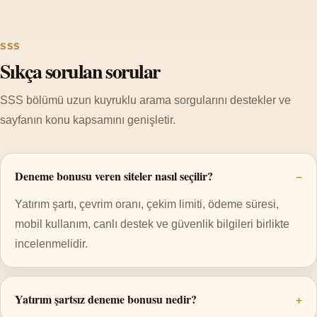
SSS
Sıkça sorulan sorular
SSS bölümü uzun kuyruklu arama sorgularını destekler ve
sayfanın konu kapsamını genişletir.
Deneme bonusu veren siteler nasıl seçilir?
Yatırım şartı, çevrim oranı, çekim limiti, ödeme süresi,
mobil kullanım, canlı destek ve güvenlik bilgileri birlikte
incelenmelidir.
Yatırım şartsız deneme bonusu nedir?