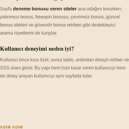
Sayfa
deneme bonusu veren siteler
ana odağını korurken;
yatırımsız bonus, freespin bonusu, çevrimsiz bonus, güncel
bonus siteleri ve güvenilir bonus rehberi gibi destekleyici
arama niyetlerini de karşılar.
Kullanıcı deneyimi neden iyi?
Kullanıcı önce kısa özet, sonra tablo, ardından detaylı rehber ve
SSS alanı görür. Bu yapı hem hızlı karar veren kullanıcıyı hem
de detay arayan kullanıcıyı aynı sayfada tutar.
ADIM ADIM