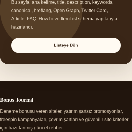
Bu sayfa; ana kelime, title, description, keywords,
canonical, hreflang, Open Graph, Twitter Card,
Article, FAQ, HowTo ve ItemList schema yapılarıyla
hazırlandı.
Listeye Dön
Bonus Journal
Deneme bonusu veren siteler, yatırım şartsız promosyonlar,
freespin kampanyaları, çevrim şartları ve güvenilir site kriterleri
için hazırlanmış güncel rehber.