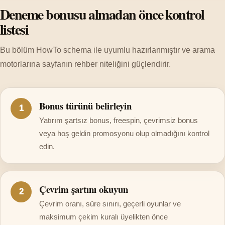
Deneme bonusu almadan önce kontrol
listesi
Bu bölüm HowTo schema ile uyumlu hazırlanmıştır ve arama
motorlarına sayfanın rehber niteliğini güçlendirir.
Bonus türünü belirleyin
Yatırım şartsız bonus, freespin, çevrimsiz bonus
veya hoş geldin promosyonu olup olmadığını kontrol
edin.
Çevrim şartını okuyun
Çevrim oranı, süre sınırı, geçerli oyunlar ve
maksimum çekim kuralı üyelikten önce