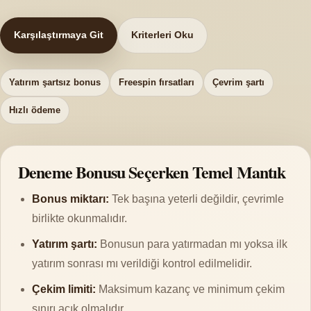
Karşılaştırmaya Git
Kriterleri Oku
Yatırım şartsız bonus
Freespin fırsatları
Çevrim şartı
Hızlı ödeme
Deneme Bonusu Seçerken Temel Mantık
Bonus miktarı:
Tek başına yeterli değildir, çevrimle
birlikte okunmalıdır.
Yatırım şartı:
Bonusun para yatırmadan mı yoksa ilk
yatırım sonrası mı verildiği kontrol edilmelidir.
Çekim limiti:
Maksimum kazanç ve minimum çekim
sınırı açık olmalıdır.