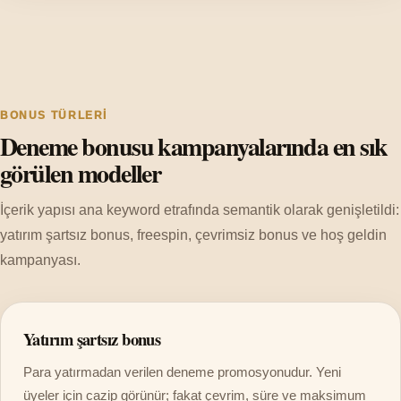
BONUS TÜRLERI
Deneme bonusu kampanyalarında en sık
görülen modeller
İçerik yapısı ana keyword etrafında semantik olarak genişletildi:
yatırım şartsız bonus, freespin, çevrimsiz bonus ve hoş geldin
kampanyası.
Yatırım şartsız bonus
Para yatırmadan verilen deneme promosyonudur. Yeni
üyeler için cazip görünür; fakat çevrim, süre ve maksimum