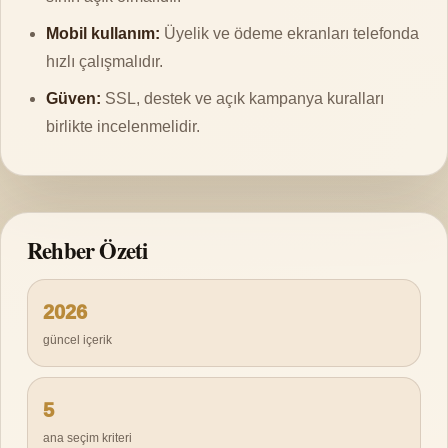
Mobil kullanım:
Üyelik ve ödeme ekranları telefonda
hızlı çalışmalıdır.
Güven:
SSL, destek ve açık kampanya kuralları
birlikte incelenmelidir.
Rehber Özeti
2026
güncel içerik
5
ana seçim kriteri