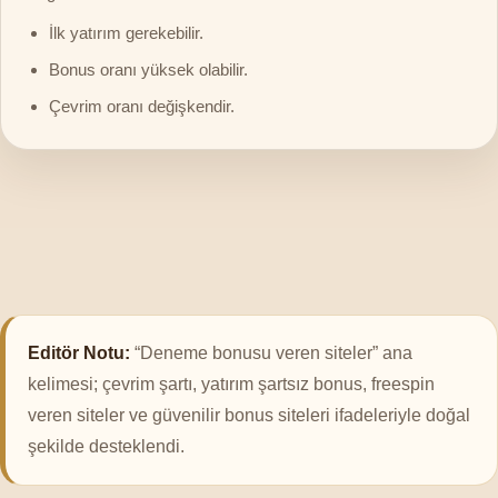
İlk yatırım gerekebilir.
Bonus oranı yüksek olabilir.
Çevrim oranı değişkendir.
Editör Notu:
“Deneme bonusu veren siteler” ana
kelimesi; çevrim şartı, yatırım şartsız bonus, freespin
veren siteler ve güvenilir bonus siteleri ifadeleriyle doğal
şekilde desteklendi.