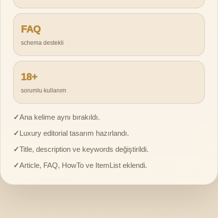
FAQ
schema destekli
18+
sorumlu kullanım
Ana kelime aynı bırakıldı.
Luxury editorial tasarım hazırlandı.
Title, description ve keywords değiştirildi.
Article, FAQ, HowTo ve ItemList eklendi.