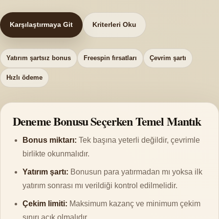
Karşılaştırmaya Git
Kriterleri Oku
Yatırım şartsız bonus
Freespin fırsatları
Çevrim şartı
Hızlı ödeme
Deneme Bonusu Seçerken Temel Mantık
Bonus miktarı:
Tek başına yeterli değildir, çevrimle
birlikte okunmalıdır.
Yatırım şartı:
Bonusun para yatırmadan mı yoksa ilk
yatırım sonrası mı verildiği kontrol edilmelidir.
Çekim limiti:
Maksimum kazanç ve minimum çekim
sınırı açık olmalıdır.