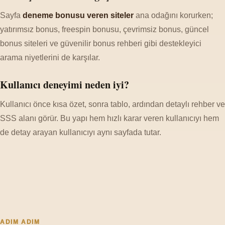
Sayfa
deneme bonusu veren siteler
ana odağını korurken;
yatırımsız bonus, freespin bonusu, çevrimsiz bonus, güncel
bonus siteleri ve güvenilir bonus rehberi gibi destekleyici
arama niyetlerini de karşılar.
Kullanıcı deneyimi neden iyi?
Kullanıcı önce kısa özet, sonra tablo, ardından detaylı rehber ve
SSS alanı görür. Bu yapı hem hızlı karar veren kullanıcıyı hem
de detay arayan kullanıcıyı aynı sayfada tutar.
ADIM ADIM