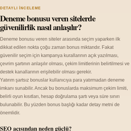
DETAYLI İNCELEME
Deneme bonusu veren sitelerde
güvenilirlik nasıl anlaşılır?
Deneme bonusu veren siteler arasında seçim yaparken ilk
dikkat edilen nokta çoğu zaman bonus miktarıdır. Fakat
güvenilir seçim için kampanya kurallarının açık yazılması,
çevrim şartının anlaşılır olması, çekim limitlerinin belirtilmesi ve
destek kanallarının erişilebilir olması gerekir.
Yatırım şartsız bonuslar kullanıcıya para yatırmadan deneme
imkanı sunabilir. Ancak bu bonuslarda maksimum çekim limiti,
belirli oyun kısıtları, hesap doğrulama şartı veya süre sınırı
bulunabilir. Bu yüzden bonus başlığı kadar detay metni de
önemlidir.
SEO açısından neden güçlü?