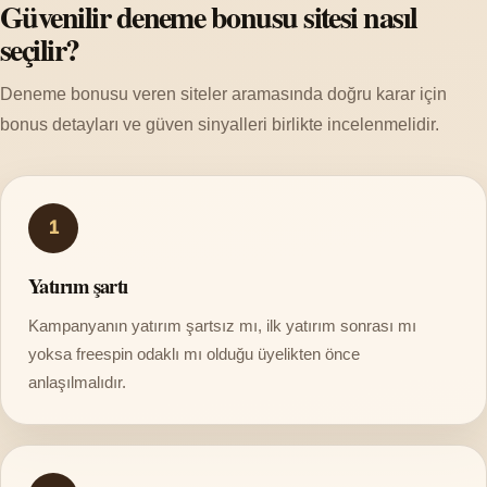
Güvenilir deneme bonusu sitesi nasıl
seçilir?
Deneme bonusu veren siteler aramasında doğru karar için
bonus detayları ve güven sinyalleri birlikte incelenmelidir.
1
Yatırım şartı
Kampanyanın yatırım şartsız mı, ilk yatırım sonrası mı
yoksa freespin odaklı mı olduğu üyelikten önce
anlaşılmalıdır.