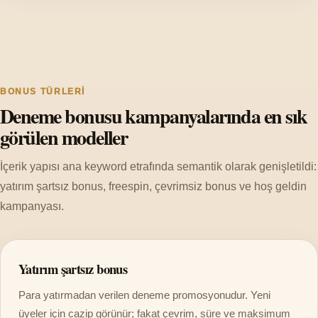
BONUS TÜRLERI
Deneme bonusu kampanyalarında en sık
görülen modeller
İçerik yapısı ana keyword etrafında semantik olarak genişletildi:
yatırım şartsız bonus, freespin, çevrimsiz bonus ve hoş geldin
kampanyası.
Yatırım şartsız bonus
Para yatırmadan verilen deneme promosyonudur. Yeni
üyeler için cazip görünür; fakat çevrim, süre ve maksimum