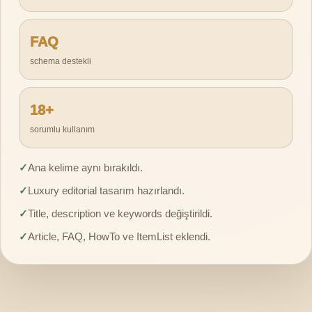
FAQ
schema destekli
18+
sorumlu kullanım
Ana kelime aynı bırakıldı.
Luxury editorial tasarım hazırlandı.
Title, description ve keywords değiştirildi.
Article, FAQ, HowTo ve ItemList eklendi.