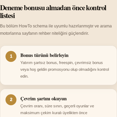
Deneme bonusu almadan önce kontrol
listesi
Bu bölüm HowTo schema ile uyumlu hazırlanmıştır ve arama
motorlarına sayfanın rehber niteliğini güçlendirir.
Bonus türünü belirleyin
Yatırım şartsız bonus, freespin, çevrimsiz bonus
veya hoş geldin promosyonu olup olmadığını kontrol
edin.
Çevrim şartını okuyun
Çevrim oranı, süre sınırı, geçerli oyunlar ve
maksimum çekim kuralı üyelikten önce