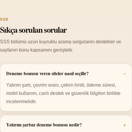
SSS
Sıkça sorulan sorular
SSS bölümü uzun kuyruklu arama sorgularını destekler ve
sayfanın konu kapsamını genişletir.
Deneme bonusu veren siteler nasıl seçilir?
Yatırım şartı, çevrim oranı, çekim limiti, ödeme süresi,
mobil kullanım, canlı destek ve güvenlik bilgileri birlikte
incelenmelidir.
Yatırım şartsız deneme bonusu nedir?