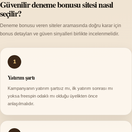
Güvenilir deneme bonusu sitesi nasıl
seçilir?
Deneme bonusu veren siteler aramasında doğru karar için
bonus detayları ve güven sinyalleri birlikte incelenmelidir.
1
Yatırım şartı
Kampanyanın yatırım şartsız mı, ilk yatırım sonrası mı
yoksa freespin odaklı mı olduğu üyelikten önce
anlaşılmalıdır.