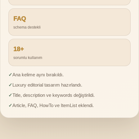
FAQ
schema destekli
18+
sorumlu kullanım
Ana kelime aynı bırakıldı.
Luxury editorial tasarım hazırlandı.
Title, description ve keywords değiştirildi.
Article, FAQ, HowTo ve ItemList eklendi.