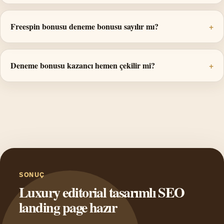
Freespin bonusu deneme bonusu sayılır mı?
Deneme bonusu kazancı hemen çekilir mi?
SONUÇ
Luxury editorial tasarımlı SEO
landing page hazır