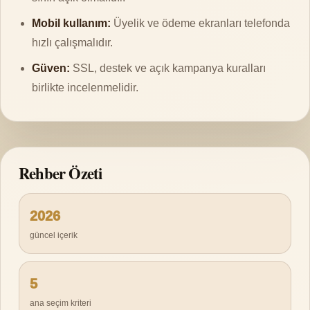
Mobil kullanım:
Üyelik ve ödeme ekranları telefonda
hızlı çalışmalıdır.
Güven:
SSL, destek ve açık kampanya kuralları
birlikte incelenmelidir.
Rehber Özeti
2026
güncel içerik
5
ana seçim kriteri