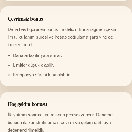
Çevrimsiz bonus
Daha basit görünen bonus modelidir. Buna rağmen çekim
limiti, kullanım süresi ve hesap doğrulama şartı yine de
incelenmelidir.
Daha anlaşılır yapı sunar.
Limitler düşük olabilir.
Kampanya süresi kısa olabilir.
Hoş geldin bonusu
İlk yatırım sonrası tanımlanan promosyondur. Deneme
bonusu ile karıştırılmamalı, çevrim ve çekim şartı ayrı
değerlendirilmelidir.