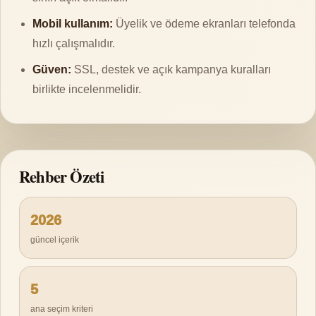
Mobil kullanım:
Üyelik ve ödeme ekranları telefonda
hızlı çalışmalıdır.
Güven:
SSL, destek ve açık kampanya kuralları
birlikte incelenmelidir.
Rehber Özeti
2026
güncel içerik
5
ana seçim kriteri