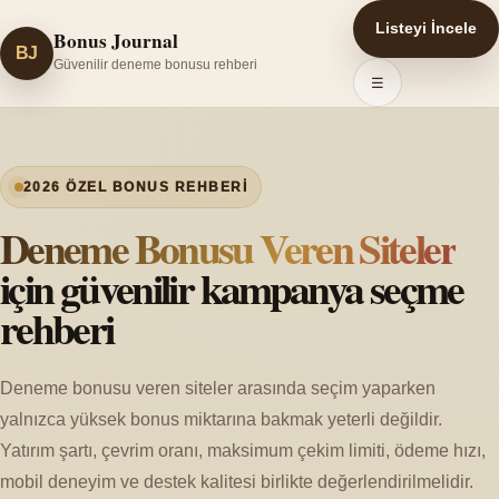
Listeyi İncele
Bonus Journal
BJ
Güvenilir deneme bonusu rehberi
☰
2026 ÖZEL BONUS REHBERI
Deneme Bonusu Veren Siteler
için güvenilir kampanya seçme
rehberi
Deneme bonusu veren siteler arasında seçim yaparken
yalnızca yüksek bonus miktarına bakmak yeterli değildir.
Yatırım şartı, çevrim oranı, maksimum çekim limiti, ödeme hızı,
mobil deneyim ve destek kalitesi birlikte değerlendirilmelidir.