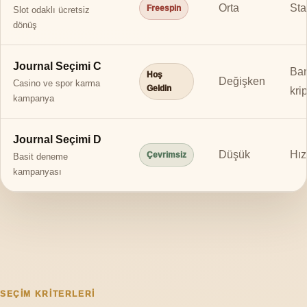
Orta
Sta
Freespin
Slot odaklı ücretsiz
dönüş
Journal Seçimi C
Ban
Hoş
Değişken
Casino ve spor karma
Geldin
kri
kampanya
Journal Seçimi D
Düşük
Hız
Çevrimsiz
Basit deneme
kampanyası
SEÇIM KRITERLERI