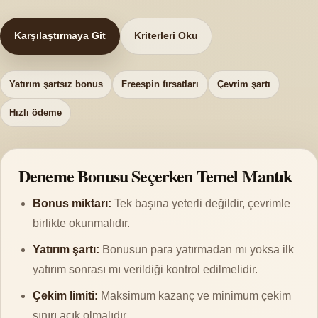
Karşılaştırmaya Git
Kriterleri Oku
Yatırım şartsız bonus
Freespin fırsatları
Çevrim şartı
Hızlı ödeme
Deneme Bonusu Seçerken Temel Mantık
Bonus miktarı:
Tek başına yeterli değildir, çevrimle
birlikte okunmalıdır.
Yatırım şartı:
Bonusun para yatırmadan mı yoksa ilk
yatırım sonrası mı verildiği kontrol edilmelidir.
Çekim limiti:
Maksimum kazanç ve minimum çekim
sınırı açık olmalıdır.