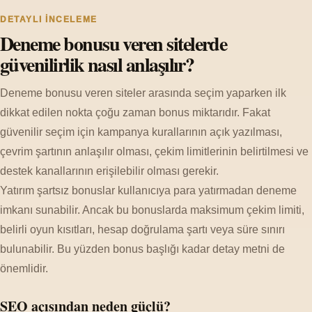
DETAYLI İNCELEME
Deneme bonusu veren sitelerde
güvenilirlik nasıl anlaşılır?
Deneme bonusu veren siteler arasında seçim yaparken ilk
dikkat edilen nokta çoğu zaman bonus miktarıdır. Fakat
güvenilir seçim için kampanya kurallarının açık yazılması,
çevrim şartının anlaşılır olması, çekim limitlerinin belirtilmesi ve
destek kanallarının erişilebilir olması gerekir.
Yatırım şartsız bonuslar kullanıcıya para yatırmadan deneme
imkanı sunabilir. Ancak bu bonuslarda maksimum çekim limiti,
belirli oyun kısıtları, hesap doğrulama şartı veya süre sınırı
bulunabilir. Bu yüzden bonus başlığı kadar detay metni de
önemlidir.
SEO açısından neden güçlü?