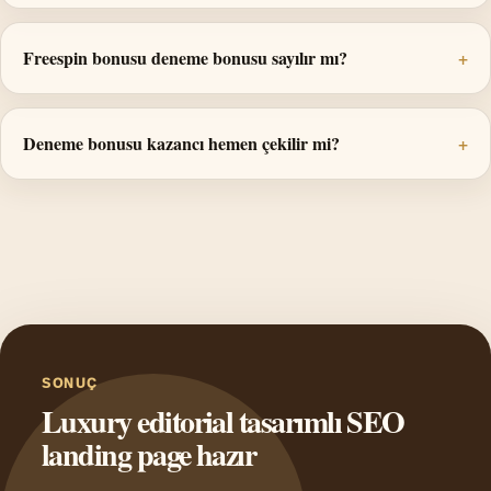
Freespin bonusu deneme bonusu sayılır mı?
Deneme bonusu kazancı hemen çekilir mi?
SONUÇ
Luxury editorial tasarımlı SEO
landing page hazır