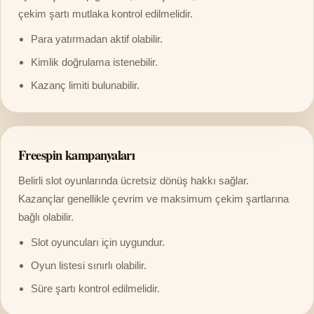
çekim şartı mutlaka kontrol edilmelidir.
Para yatırmadan aktif olabilir.
Kimlik doğrulama istenebilir.
Kazanç limiti bulunabilir.
Freespin kampanyaları
Belirli slot oyunlarında ücretsiz dönüş hakkı sağlar.
Kazançlar genellikle çevrim ve maksimum çekim şartlarına
bağlı olabilir.
Slot oyuncuları için uygundur.
Oyun listesi sınırlı olabilir.
Süre şartı kontrol edilmelidir.