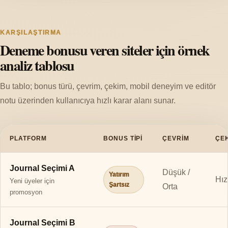
KARŞILAŞTIRMA
Deneme bonusu veren siteler için örnek
analiz tablosu
Bu tablo; bonus türü, çevrim, çekim, mobil deneyim ve editör
notu üzerinden kullanıcıya hızlı karar alanı sunar.
PLATFORM
BONUS TIPI
ÇEVRIM
ÇE
Journal Seçimi A
Düşük /
Yatırım
Hız
Yeni üyeler için
Şartsız
Orta
promosyon
Journal Seçimi B