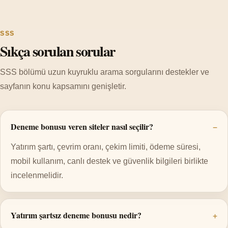
SSS
Sıkça sorulan sorular
SSS bölümü uzun kuyruklu arama sorgularını destekler ve
sayfanın konu kapsamını genişletir.
Deneme bonusu veren siteler nasıl seçilir?
Yatırım şartı, çevrim oranı, çekim limiti, ödeme süresi,
mobil kullanım, canlı destek ve güvenlik bilgileri birlikte
incelenmelidir.
Yatırım şartsız deneme bonusu nedir?