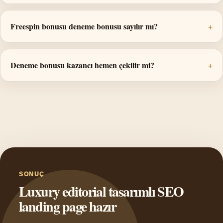
Freespin bonusu deneme bonusu sayılır mı?
Deneme bonusu kazancı hemen çekilir mi?
SONUÇ
Luxury editorial tasarımlı SEO
landing page hazır