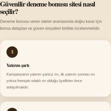
Güvenilir deneme bonusu sitesi nasıl
seçilir?
Deneme bonusu veren siteler aramasında doğru karar için
bonus detayları ve güven sinyalleri birlikte incelenmelidir.
1
Yatırım şartı
Kampanyanın yatırım şartsız mı, ilk yatırım sonrası mı
yoksa freespin odaklı mı olduğu üyelikten önce
anlaşılmalıdır.