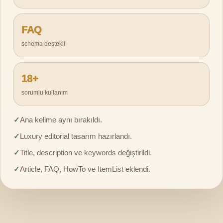
FAQ
schema destekli
18+
sorumlu kullanım
Ana kelime aynı bırakıldı.
Luxury editorial tasarım hazırlandı.
Title, description ve keywords değiştirildi.
Article, FAQ, HowTo ve ItemList eklendi.