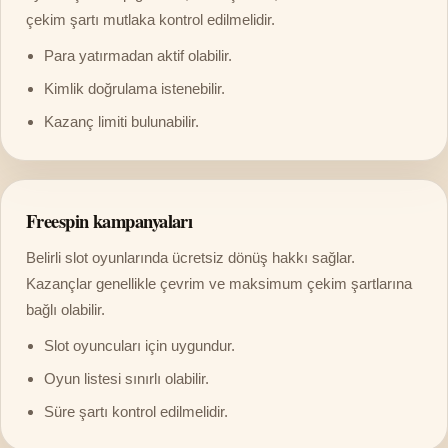
çekim şartı mutlaka kontrol edilmelidir.
Para yatırmadan aktif olabilir.
Kimlik doğrulama istenebilir.
Kazanç limiti bulunabilir.
Freespin kampanyaları
Belirli slot oyunlarında ücretsiz dönüş hakkı sağlar.
Kazançlar genellikle çevrim ve maksimum çekim şartlarına
bağlı olabilir.
Slot oyuncuları için uygundur.
Oyun listesi sınırlı olabilir.
Süre şartı kontrol edilmelidir.