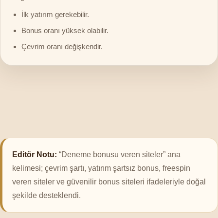
İlk yatırım gerekebilir.
Bonus oranı yüksek olabilir.
Çevrim oranı değişkendir.
Editör Notu:
“Deneme bonusu veren siteler” ana
kelimesi; çevrim şartı, yatırım şartsız bonus, freespin
veren siteler ve güvenilir bonus siteleri ifadeleriyle doğal
şekilde desteklendi.