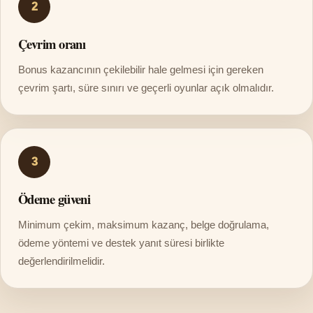
2
Çevrim oranı
Bonus kazancının çekilebilir hale gelmesi için gereken
çevrim şartı, süre sınırı ve geçerli oyunlar açık olmalıdır.
3
Ödeme güveni
Minimum çekim, maksimum kazanç, belge doğrulama,
ödeme yöntemi ve destek yanıt süresi birlikte
değerlendirilmelidir.