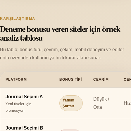
KARŞILAŞTIRMA
Deneme bonusu veren siteler için örnek
analiz tablosu
Bu tablo; bonus türü, çevrim, çekim, mobil deneyim ve editör
notu üzerinden kullanıcıya hızlı karar alanı sunar.
PLATFORM
BONUS TIPI
ÇEVRIM
ÇE
Journal Seçimi A
Düşük /
Yatırım
Hız
Yeni üyeler için
Şartsız
Orta
promosyon
Journal Seçimi B