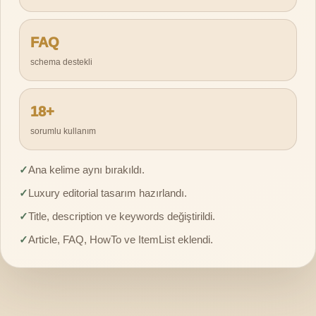
FAQ
schema destekli
18+
sorumlu kullanım
Ana kelime aynı bırakıldı.
Luxury editorial tasarım hazırlandı.
Title, description ve keywords değiştirildi.
Article, FAQ, HowTo ve ItemList eklendi.