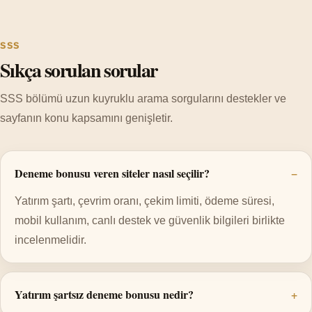
SSS
Sıkça sorulan sorular
SSS bölümü uzun kuyruklu arama sorgularını destekler ve
sayfanın konu kapsamını genişletir.
Deneme bonusu veren siteler nasıl seçilir?
Yatırım şartı, çevrim oranı, çekim limiti, ödeme süresi,
mobil kullanım, canlı destek ve güvenlik bilgileri birlikte
incelenmelidir.
Yatırım şartsız deneme bonusu nedir?