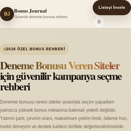
Listeyi İncele
Bonus Journal
BJ
Güvenilir deneme bonusu rehberi
☰
2026 ÖZEL BONUS REHBERI
Deneme Bonusu Veren Siteler
için güvenilir kampanya seçme
rehberi
Deneme bonusu veren siteler arasında seçim yaparken
yalnızca yüksek bonus miktarına bakmak yeterli değildir.
Yatırım şartı, çevrim oranı, maksimum çekim limiti, ödeme hızı,
mobil deneyim ve destek kalitesi birlikte değerlendirilmelidir.