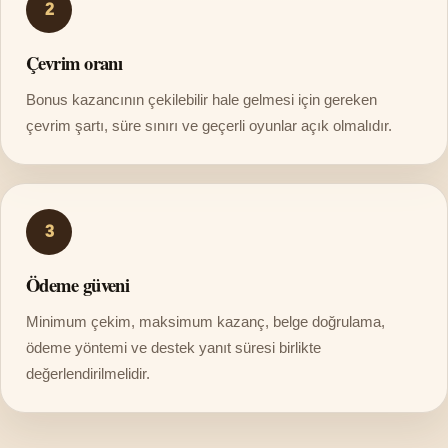
2
Çevrim oranı
Bonus kazancının çekilebilir hale gelmesi için gereken
çevrim şartı, süre sınırı ve geçerli oyunlar açık olmalıdır.
3
Ödeme güveni
Minimum çekim, maksimum kazanç, belge doğrulama,
ödeme yöntemi ve destek yanıt süresi birlikte
değerlendirilmelidir.