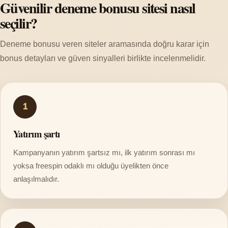
Güvenilir deneme bonusu sitesi nasıl
seçilir?
Deneme bonusu veren siteler aramasında doğru karar için
bonus detayları ve güven sinyalleri birlikte incelenmelidir.
1
Yatırım şartı
Kampanyanın yatırım şartsız mı, ilk yatırım sonrası mı
yoksa freespin odaklı mı olduğu üyelikten önce
anlaşılmalıdır.