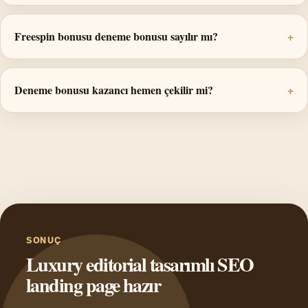
Freespin bonusu deneme bonusu sayılır mı?
Deneme bonusu kazancı hemen çekilir mi?
SONUÇ
Luxury editorial tasarımlı SEO
landing page hazır