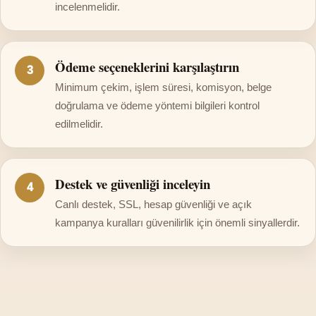
incelenmelidir.
Ödeme seçeneklerini karşılaştırın
Minimum çekim, işlem süresi, komisyon, belge
doğrulama ve ödeme yöntemi bilgileri kontrol
edilmelidir.
Destek ve güvenliği inceleyin
Canlı destek, SSL, hesap güvenliği ve açık
kampanya kuralları güvenilirlik için önemli sinyallerdir.