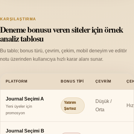
KARŞILAŞTIRMA
Deneme bonusu veren siteler için örnek
analiz tablosu
Bu tablo; bonus türü, çevrim, çekim, mobil deneyim ve editör
notu üzerinden kullanıcıya hızlı karar alanı sunar.
PLATFORM
BONUS TIPI
ÇEVRIM
ÇE
Journal Seçimi A
Düşük /
Yatırım
Hız
Yeni üyeler için
Şartsız
Orta
promosyon
Journal Seçimi B