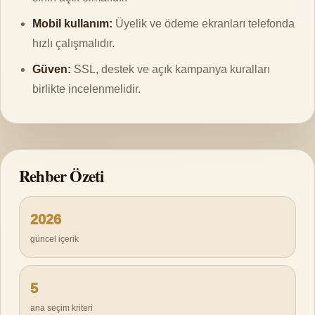
Mobil kullanım:
Üyelik ve ödeme ekranları telefonda
hızlı çalışmalıdır.
Güven:
SSL, destek ve açık kampanya kuralları
birlikte incelenmelidir.
Rehber Özeti
2026
güncel içerik
5
ana seçim kriteri