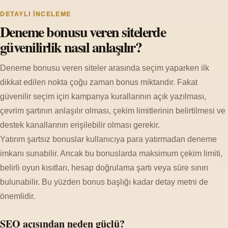
DETAYLI İNCELEME
Deneme bonusu veren sitelerde
güvenilirlik nasıl anlaşılır?
Deneme bonusu veren siteler arasında seçim yaparken ilk
dikkat edilen nokta çoğu zaman bonus miktarıdır. Fakat
güvenilir seçim için kampanya kurallarının açık yazılması,
çevrim şartının anlaşılır olması, çekim limitlerinin belirtilmesi ve
destek kanallarının erişilebilir olması gerekir.
Yatırım şartsız bonuslar kullanıcıya para yatırmadan deneme
imkanı sunabilir. Ancak bu bonuslarda maksimum çekim limiti,
belirli oyun kısıtları, hesap doğrulama şartı veya süre sınırı
bulunabilir. Bu yüzden bonus başlığı kadar detay metni de
önemlidir.
SEO açısından neden güçlü?