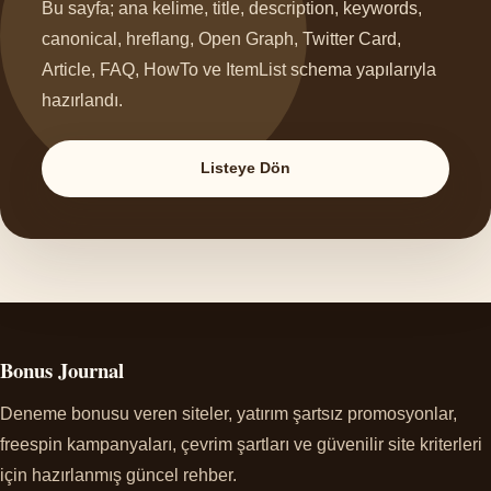
Bu sayfa; ana kelime, title, description, keywords,
canonical, hreflang, Open Graph, Twitter Card,
Article, FAQ, HowTo ve ItemList schema yapılarıyla
hazırlandı.
Listeye Dön
Bonus Journal
Deneme bonusu veren siteler, yatırım şartsız promosyonlar,
freespin kampanyaları, çevrim şartları ve güvenilir site kriterleri
için hazırlanmış güncel rehber.