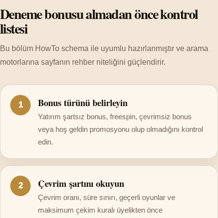
Deneme bonusu almadan önce kontrol
listesi
Bu bölüm HowTo schema ile uyumlu hazırlanmıştır ve arama
motorlarına sayfanın rehber niteliğini güçlendirir.
Bonus türünü belirleyin
Yatırım şartsız bonus, freespin, çevrimsiz bonus
veya hoş geldin promosyonu olup olmadığını kontrol
edin.
Çevrim şartını okuyun
Çevrim oranı, süre sınırı, geçerli oyunlar ve
maksimum çekim kuralı üyelikten önce