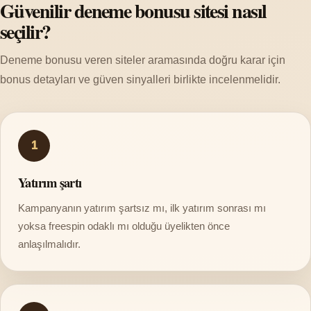
Güvenilir deneme bonusu sitesi nasıl
seçilir?
Deneme bonusu veren siteler aramasında doğru karar için
bonus detayları ve güven sinyalleri birlikte incelenmelidir.
1
Yatırım şartı
Kampanyanın yatırım şartsız mı, ilk yatırım sonrası mı
yoksa freespin odaklı mı olduğu üyelikten önce
anlaşılmalıdır.