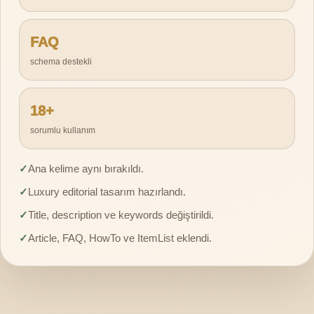
FAQ
schema destekli
18+
sorumlu kullanım
Ana kelime aynı bırakıldı.
Luxury editorial tasarım hazırlandı.
Title, description ve keywords değiştirildi.
Article, FAQ, HowTo ve ItemList eklendi.