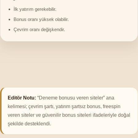
İlk yatırım gerekebilir.
Bonus oranı yüksek olabilir.
Çevrim oranı değişkendir.
Editör Notu:
“Deneme bonusu veren siteler” ana
kelimesi; çevrim şartı, yatırım şartsız bonus, freespin
veren siteler ve güvenilir bonus siteleri ifadeleriyle doğal
şekilde desteklendi.