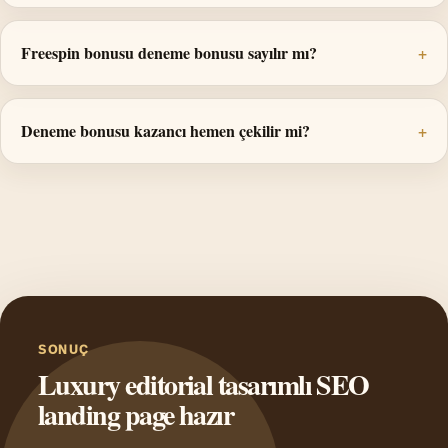
Freespin bonusu deneme bonusu sayılır mı?
Deneme bonusu kazancı hemen çekilir mi?
SONUÇ
Luxury editorial tasarımlı SEO
landing page hazır