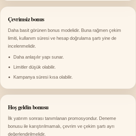
Çevrimsiz bonus
Daha basit görünen bonus modelidir. Buna rağmen çekim
limiti, kullanım süresi ve hesap doğrulama şartı yine de
incelenmelidir.
Daha anlaşılır yapı sunar.
Limitler düşük olabilir.
Kampanya süresi kısa olabilir.
Hoş geldin bonusu
İlk yatırım sonrası tanımlanan promosyondur. Deneme
bonusu ile karıştırılmamalı, çevrim ve çekim şartı ayrı
değerlendirilmelidir.