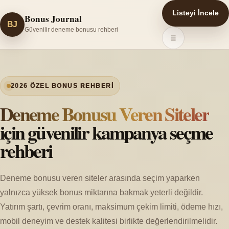
Listeyi İncele
Bonus Journal
BJ
Güvenilir deneme bonusu rehberi
☰
2026 ÖZEL BONUS REHBERI
Deneme Bonusu Veren Siteler
için güvenilir kampanya seçme
rehberi
Deneme bonusu veren siteler arasında seçim yaparken
yalnızca yüksek bonus miktarına bakmak yeterli değildir.
Yatırım şartı, çevrim oranı, maksimum çekim limiti, ödeme hızı,
mobil deneyim ve destek kalitesi birlikte değerlendirilmelidir.