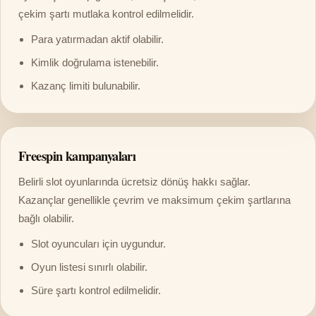
çekim şartı mutlaka kontrol edilmelidir.
Para yatırmadan aktif olabilir.
Kimlik doğrulama istenebilir.
Kazanç limiti bulunabilir.
Freespin kampanyaları
Belirli slot oyunlarında ücretsiz dönüş hakkı sağlar.
Kazançlar genellikle çevrim ve maksimum çekim şartlarına
bağlı olabilir.
Slot oyuncuları için uygundur.
Oyun listesi sınırlı olabilir.
Süre şartı kontrol edilmelidir.