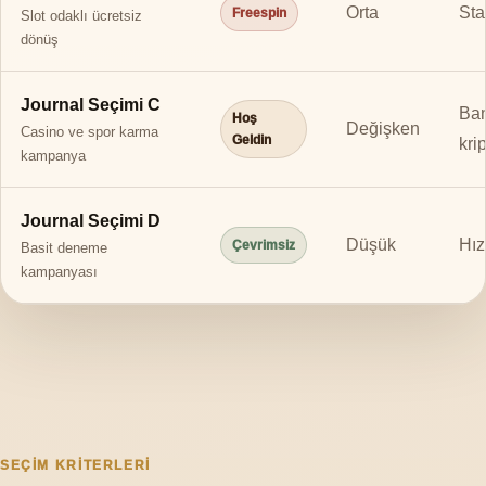
Orta
Sta
Freespin
Slot odaklı ücretsiz
dönüş
Journal Seçimi C
Ban
Hoş
Değişken
Casino ve spor karma
Geldin
kri
kampanya
Journal Seçimi D
Düşük
Hız
Çevrimsiz
Basit deneme
kampanyası
SEÇIM KRITERLERI