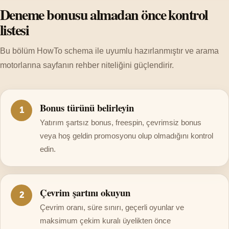
Deneme bonusu almadan önce kontrol
listesi
Bu bölüm HowTo schema ile uyumlu hazırlanmıştır ve arama
motorlarına sayfanın rehber niteliğini güçlendirir.
Bonus türünü belirleyin
Yatırım şartsız bonus, freespin, çevrimsiz bonus
veya hoş geldin promosyonu olup olmadığını kontrol
edin.
Çevrim şartını okuyun
Çevrim oranı, süre sınırı, geçerli oyunlar ve
maksimum çekim kuralı üyelikten önce