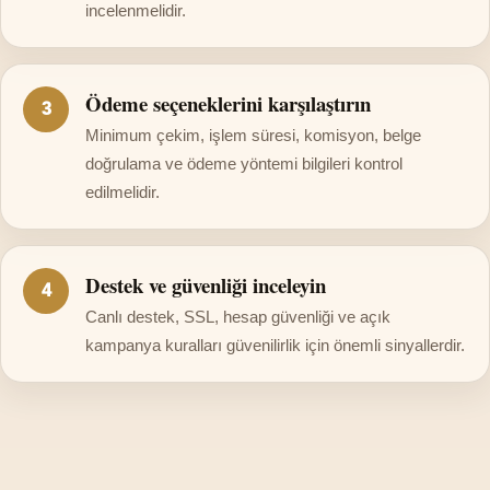
incelenmelidir.
Ödeme seçeneklerini karşılaştırın
Minimum çekim, işlem süresi, komisyon, belge
doğrulama ve ödeme yöntemi bilgileri kontrol
edilmelidir.
Destek ve güvenliği inceleyin
Canlı destek, SSL, hesap güvenliği ve açık
kampanya kuralları güvenilirlik için önemli sinyallerdir.