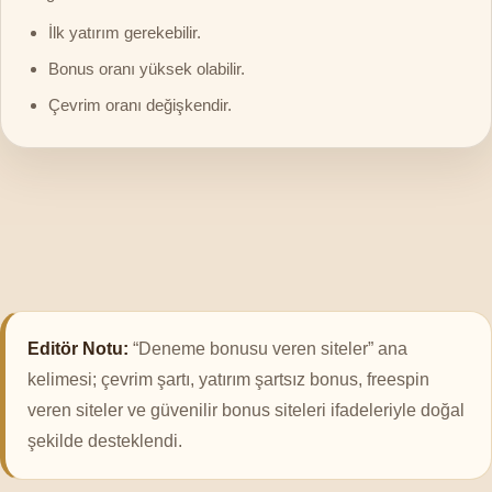
İlk yatırım gerekebilir.
Bonus oranı yüksek olabilir.
Çevrim oranı değişkendir.
Editör Notu:
“Deneme bonusu veren siteler” ana
kelimesi; çevrim şartı, yatırım şartsız bonus, freespin
veren siteler ve güvenilir bonus siteleri ifadeleriyle doğal
şekilde desteklendi.