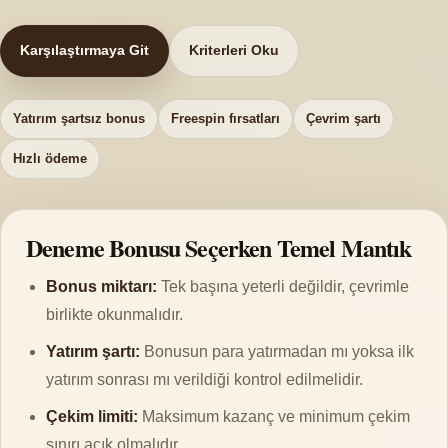
Karşılaştırmaya Git
Kriterleri Oku
Yatırım şartsız bonus
Freespin fırsatları
Çevrim şartı
Hızlı ödeme
Deneme Bonusu Seçerken Temel Mantık
Bonus miktarı:
Tek başına yeterli değildir, çevrimle
birlikte okunmalıdır.
Yatırım şartı:
Bonusun para yatırmadan mı yoksa ilk
yatırım sonrası mı verildiği kontrol edilmelidir.
Çekim limiti:
Maksimum kazanç ve minimum çekim
sınırı açık olmalıdır.