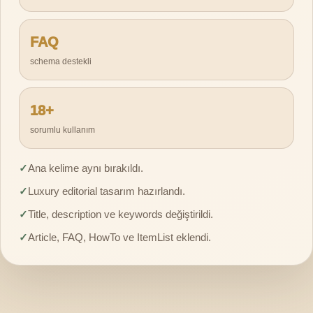
FAQ
schema destekli
18+
sorumlu kullanım
Ana kelime aynı bırakıldı.
Luxury editorial tasarım hazırlandı.
Title, description ve keywords değiştirildi.
Article, FAQ, HowTo ve ItemList eklendi.