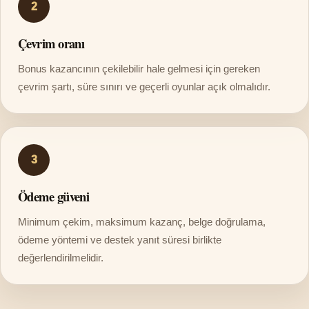
2
Çevrim oranı
Bonus kazancının çekilebilir hale gelmesi için gereken
çevrim şartı, süre sınırı ve geçerli oyunlar açık olmalıdır.
3
Ödeme güveni
Minimum çekim, maksimum kazanç, belge doğrulama,
ödeme yöntemi ve destek yanıt süresi birlikte
değerlendirilmelidir.