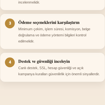
incelenmelidir.
Ödeme seçeneklerini karşılaştırın
Minimum çekim, işlem süresi, komisyon, belge
doğrulama ve ödeme yöntemi bilgileri kontrol
edilmelidir.
Destek ve güvenliği inceleyin
Canlı destek, SSL, hesap güvenliği ve açık
kampanya kuralları güvenilirlik için önemli sinyallerdir.