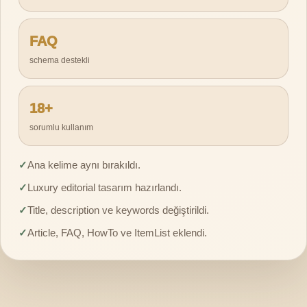
FAQ
schema destekli
18+
sorumlu kullanım
Ana kelime aynı bırakıldı.
Luxury editorial tasarım hazırlandı.
Title, description ve keywords değiştirildi.
Article, FAQ, HowTo ve ItemList eklendi.