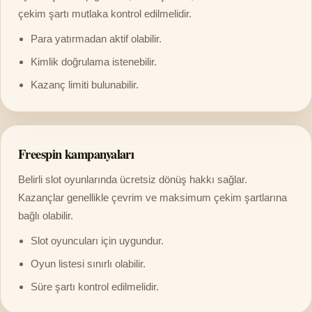
çekim şartı mutlaka kontrol edilmelidir.
Para yatırmadan aktif olabilir.
Kimlik doğrulama istenebilir.
Kazanç limiti bulunabilir.
Freespin kampanyaları
Belirli slot oyunlarında ücretsiz dönüş hakkı sağlar.
Kazançlar genellikle çevrim ve maksimum çekim şartlarına
bağlı olabilir.
Slot oyuncuları için uygundur.
Oyun listesi sınırlı olabilir.
Süre şartı kontrol edilmelidir.