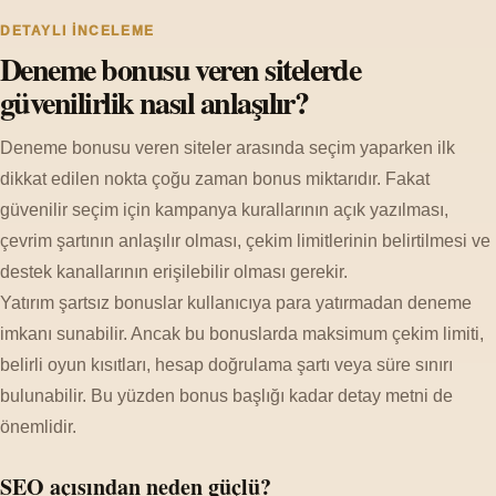
DETAYLI İNCELEME
Deneme bonusu veren sitelerde
güvenilirlik nasıl anlaşılır?
Deneme bonusu veren siteler arasında seçim yaparken ilk
dikkat edilen nokta çoğu zaman bonus miktarıdır. Fakat
güvenilir seçim için kampanya kurallarının açık yazılması,
çevrim şartının anlaşılır olması, çekim limitlerinin belirtilmesi ve
destek kanallarının erişilebilir olması gerekir.
Yatırım şartsız bonuslar kullanıcıya para yatırmadan deneme
imkanı sunabilir. Ancak bu bonuslarda maksimum çekim limiti,
belirli oyun kısıtları, hesap doğrulama şartı veya süre sınırı
bulunabilir. Bu yüzden bonus başlığı kadar detay metni de
önemlidir.
SEO açısından neden güçlü?