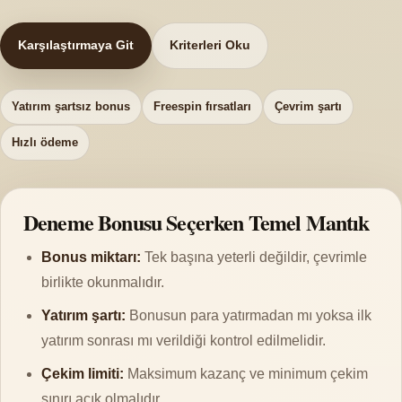
Karşılaştırmaya Git
Kriterleri Oku
Yatırım şartsız bonus
Freespin fırsatları
Çevrim şartı
Hızlı ödeme
Deneme Bonusu Seçerken Temel Mantık
Bonus miktarı:
Tek başına yeterli değildir, çevrimle
birlikte okunmalıdır.
Yatırım şartı:
Bonusun para yatırmadan mı yoksa ilk
yatırım sonrası mı verildiği kontrol edilmelidir.
Çekim limiti:
Maksimum kazanç ve minimum çekim
sınırı açık olmalıdır.