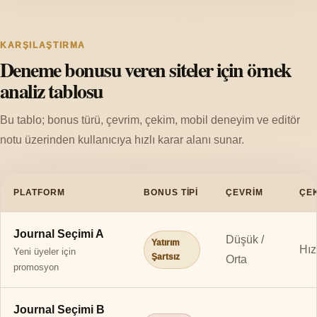
KARŞILAŞTIRMA
Deneme bonusu veren siteler için örnek
analiz tablosu
Bu tablo; bonus türü, çevrim, çekim, mobil deneyim ve editör
notu üzerinden kullanıcıya hızlı karar alanı sunar.
PLATFORM
BONUS TIPI
ÇEVRIM
ÇE
Journal Seçimi A
Düşük /
Yatırım
Hız
Yeni üyeler için
Şartsız
Orta
promosyon
Journal Seçimi B