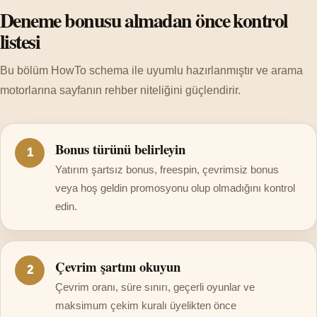
Deneme bonusu almadan önce kontrol
listesi
Bu bölüm HowTo schema ile uyumlu hazırlanmıştır ve arama
motorlarına sayfanın rehber niteliğini güçlendirir.
Bonus türünü belirleyin
Yatırım şartsız bonus, freespin, çevrimsiz bonus
veya hoş geldin promosyonu olup olmadığını kontrol
edin.
Çevrim şartını okuyun
Çevrim oranı, süre sınırı, geçerli oyunlar ve
maksimum çekim kuralı üyelikten önce