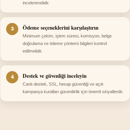
incelenmelidir.
Ödeme seçeneklerini karşılaştırın
Minimum çekim, işlem süresi, komisyon, belge
doğrulama ve ödeme yöntemi bilgileri kontrol
edilmelidir.
Destek ve güvenliği inceleyin
Canlı destek, SSL, hesap güvenliği ve açık
kampanya kuralları güvenilirlik için önemli sinyallerdir.