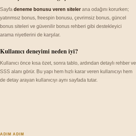
Sayfa
deneme bonusu veren siteler
ana odağını korurken;
yatırımsız bonus, freespin bonusu, çevrimsiz bonus, güncel
bonus siteleri ve güvenilir bonus rehberi gibi destekleyici
arama niyetlerini de karşılar.
Kullanıcı deneyimi neden iyi?
Kullanıcı önce kısa özet, sonra tablo, ardından detaylı rehber ve
SSS alanı görür. Bu yapı hem hızlı karar veren kullanıcıyı hem
de detay arayan kullanıcıyı aynı sayfada tutar.
ADIM ADIM