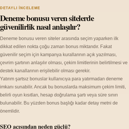
DETAYLI İNCELEME
Deneme bonusu veren sitelerde
güvenilirlik nasıl anlaşılır?
Deneme bonusu veren siteler arasında seçim yaparken ilk
dikkat edilen nokta çoğu zaman bonus miktarıdır. Fakat
güvenilir seçim için kampanya kurallarının açık yazılması,
çevrim şartının anlaşılır olması, çekim limitlerinin belirtilmesi ve
destek kanallarının erişilebilir olması gerekir.
Yatırım şartsız bonuslar kullanıcıya para yatırmadan deneme
imkanı sunabilir. Ancak bu bonuslarda maksimum çekim limiti,
belirli oyun kısıtları, hesap doğrulama şartı veya süre sınırı
bulunabilir. Bu yüzden bonus başlığı kadar detay metni de
önemlidir.
SEO açısından neden güçlü?