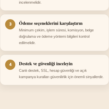
incelenmelidir.
Ödeme seçeneklerini karşılaştırın
Minimum çekim, işlem süresi, komisyon, belge
doğrulama ve ödeme yöntemi bilgileri kontrol
edilmelidir.
Destek ve güvenliği inceleyin
Canlı destek, SSL, hesap güvenliği ve açık
kampanya kuralları güvenilirlik için önemli sinyallerdir.