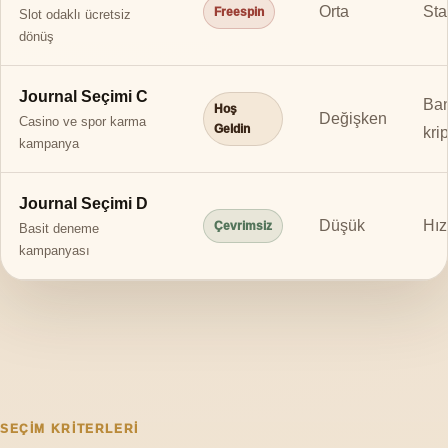
Orta
Sta
Freespin
Slot odaklı ücretsiz
dönüş
Journal Seçimi C
Ban
Hoş
Değişken
Casino ve spor karma
Geldin
kri
kampanya
Journal Seçimi D
Düşük
Hız
Çevrimsiz
Basit deneme
kampanyası
SEÇIM KRITERLERI