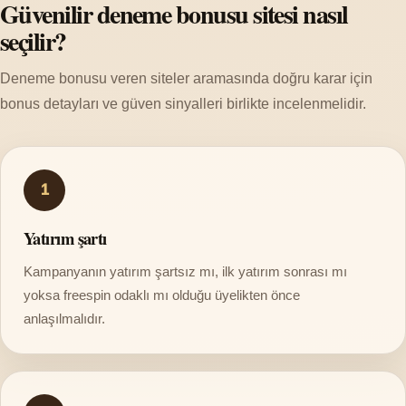
Güvenilir deneme bonusu sitesi nasıl
seçilir?
Deneme bonusu veren siteler aramasında doğru karar için
bonus detayları ve güven sinyalleri birlikte incelenmelidir.
1
Yatırım şartı
Kampanyanın yatırım şartsız mı, ilk yatırım sonrası mı
yoksa freespin odaklı mı olduğu üyelikten önce
anlaşılmalıdır.