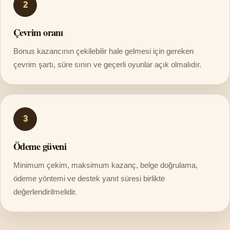
2
Çevrim oranı
Bonus kazancının çekilebilir hale gelmesi için gereken
çevrim şartı, süre sınırı ve geçerli oyunlar açık olmalıdır.
3
Ödeme güveni
Minimum çekim, maksimum kazanç, belge doğrulama,
ödeme yöntemi ve destek yanıt süresi birlikte
değerlendirilmelidir.