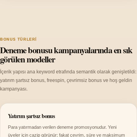
BONUS TÜRLERI
Deneme bonusu kampanyalarında en sık
görülen modeller
İçerik yapısı ana keyword etrafında semantik olarak genişletildi:
yatırım şartsız bonus, freespin, çevrimsiz bonus ve hoş geldin
kampanyası.
Yatırım şartsız bonus
Para yatırmadan verilen deneme promosyonudur. Yeni
üyeler için cazip görünür; fakat çevrim, süre ve maksimum