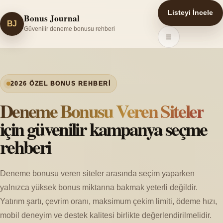
Listeyi İncele
Bonus Journal
BJ
Güvenilir deneme bonusu rehberi
☰
2026 ÖZEL BONUS REHBERI
Deneme Bonusu Veren Siteler
için güvenilir kampanya seçme
rehberi
Deneme bonusu veren siteler arasında seçim yaparken
yalnızca yüksek bonus miktarına bakmak yeterli değildir.
Yatırım şartı, çevrim oranı, maksimum çekim limiti, ödeme hızı,
mobil deneyim ve destek kalitesi birlikte değerlendirilmelidir.