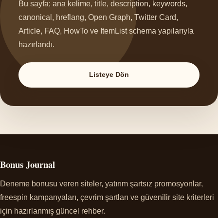
Bu sayfa; ana kelime, title, description, keywords,
canonical, hreflang, Open Graph, Twitter Card,
Article, FAQ, HowTo ve ItemList schema yapılarıyla
hazırlandı.
Listeye Dön
Bonus Journal
Deneme bonusu veren siteler, yatırım şartsız promosyonlar,
freespin kampanyaları, çevrim şartları ve güvenilir site kriterleri
için hazırlanmış güncel rehber.