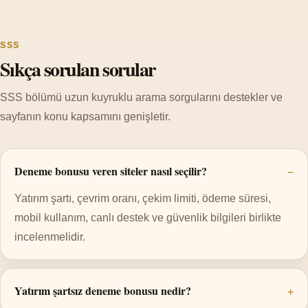
SSS
Sıkça sorulan sorular
SSS bölümü uzun kuyruklu arama sorgularını destekler ve
sayfanın konu kapsamını genişletir.
Deneme bonusu veren siteler nasıl seçilir?
Yatırım şartı, çevrim oranı, çekim limiti, ödeme süresi,
mobil kullanım, canlı destek ve güvenlik bilgileri birlikte
incelenmelidir.
Yatırım şartsız deneme bonusu nedir?