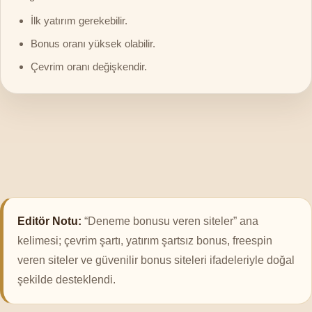
İlk yatırım gerekebilir.
Bonus oranı yüksek olabilir.
Çevrim oranı değişkendir.
Editör Notu:
“Deneme bonusu veren siteler” ana
kelimesi; çevrim şartı, yatırım şartsız bonus, freespin
veren siteler ve güvenilir bonus siteleri ifadeleriyle doğal
şekilde desteklendi.