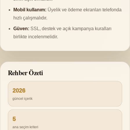
Mobil kullanım:
Üyelik ve ödeme ekranları telefonda
hızlı çalışmalıdır.
Güven:
SSL, destek ve açık kampanya kuralları
birlikte incelenmelidir.
Rehber Özeti
2026
güncel içerik
5
ana seçim kriteri