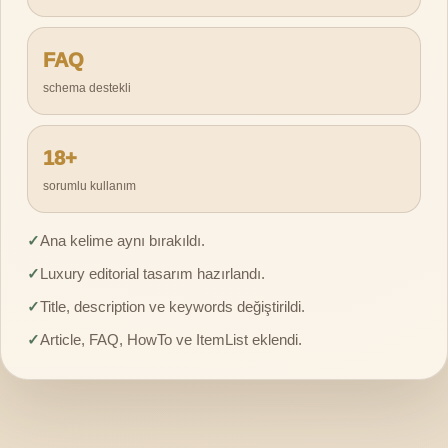
FAQ
schema destekli
18+
sorumlu kullanım
Ana kelime aynı bırakıldı.
Luxury editorial tasarım hazırlandı.
Title, description ve keywords değiştirildi.
Article, FAQ, HowTo ve ItemList eklendi.