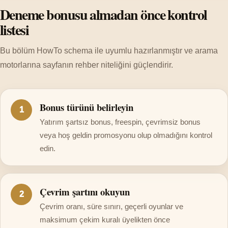
Deneme bonusu almadan önce kontrol
listesi
Bu bölüm HowTo schema ile uyumlu hazırlanmıştır ve arama
motorlarına sayfanın rehber niteliğini güçlendirir.
Bonus türünü belirleyin
Yatırım şartsız bonus, freespin, çevrimsiz bonus
veya hoş geldin promosyonu olup olmadığını kontrol
edin.
Çevrim şartını okuyun
Çevrim oranı, süre sınırı, geçerli oyunlar ve
maksimum çekim kuralı üyelikten önce