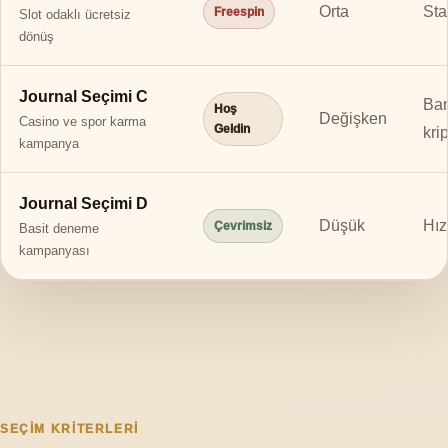
Orta
Sta
Freespin
Slot odaklı ücretsiz
dönüş
Journal Seçimi C
Ban
Hoş
Değişken
Casino ve spor karma
Geldin
kri
kampanya
Journal Seçimi D
Düşük
Hız
Çevrimsiz
Basit deneme
kampanyası
SEÇIM KRITERLERI