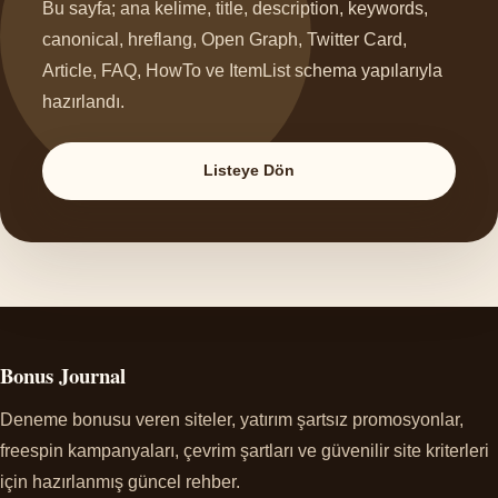
Bu sayfa; ana kelime, title, description, keywords,
canonical, hreflang, Open Graph, Twitter Card,
Article, FAQ, HowTo ve ItemList schema yapılarıyla
hazırlandı.
Listeye Dön
Bonus Journal
Deneme bonusu veren siteler, yatırım şartsız promosyonlar,
freespin kampanyaları, çevrim şartları ve güvenilir site kriterleri
için hazırlanmış güncel rehber.