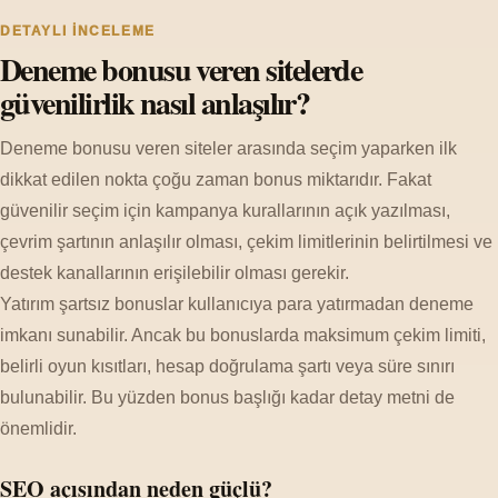
DETAYLI İNCELEME
Deneme bonusu veren sitelerde
güvenilirlik nasıl anlaşılır?
Deneme bonusu veren siteler arasında seçim yaparken ilk
dikkat edilen nokta çoğu zaman bonus miktarıdır. Fakat
güvenilir seçim için kampanya kurallarının açık yazılması,
çevrim şartının anlaşılır olması, çekim limitlerinin belirtilmesi ve
destek kanallarının erişilebilir olması gerekir.
Yatırım şartsız bonuslar kullanıcıya para yatırmadan deneme
imkanı sunabilir. Ancak bu bonuslarda maksimum çekim limiti,
belirli oyun kısıtları, hesap doğrulama şartı veya süre sınırı
bulunabilir. Bu yüzden bonus başlığı kadar detay metni de
önemlidir.
SEO açısından neden güçlü?