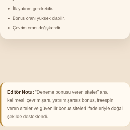
İlk yatırım gerekebilir.
Bonus oranı yüksek olabilir.
Çevrim oranı değişkendir.
Editör Notu:
“Deneme bonusu veren siteler” ana
kelimesi; çevrim şartı, yatırım şartsız bonus, freespin
veren siteler ve güvenilir bonus siteleri ifadeleriyle doğal
şekilde desteklendi.