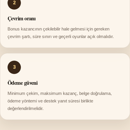
2
Çevrim oranı
Bonus kazancının çekilebilir hale gelmesi için gereken
çevrim şartı, süre sınırı ve geçerli oyunlar açık olmalıdır.
3
Ödeme güveni
Minimum çekim, maksimum kazanç, belge doğrulama,
ödeme yöntemi ve destek yanıt süresi birlikte
değerlendirilmelidir.